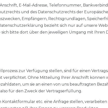
 Anschrift, E-Mail-Adresse, Telefonnummer, Bankverbi
zrechts und des Datenschutzrechts der Europäischen 
ngszwecken, Empfängern, Rechtsgrundlagen, Speicherfr
Datenschutzerklärung bezieht sich nur auf unsere Websei
e sich bitte dort über den jeweiligen Umgang mit Ihren 
prozess zur Verfügung stellen, sind für einen Vertragsab
verpflichtet. Ohne Mitteilung Ihrer Anschrift können w
ezahldaten, um sie an einen von uns beauftragten Bezah
also für den Zweck der Vertragserfüllung.
n Kontaktformular etc. eine Anfrage stellen, verarbeit