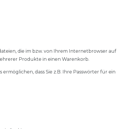
ateien, die im bzw. von Ihrem Internetbrowser auf
mehrerer Produkte in einen Warenkorb.
rmöglichen, dass Sie z.B. Ihre Passwörter für ein