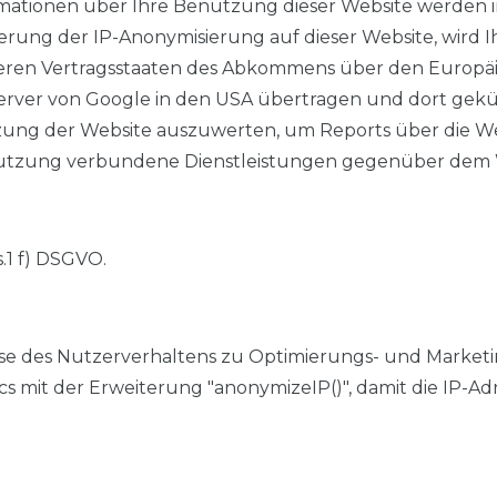
mationen über Ihre Benutzung dieser Website werden i
ierung der IP-Anonymisierung auf dieser Website, wird 
deren Vertragsstaaten des Abkommens über den Europäi
erver von Google in den USA übertragen und dort gekür
zung der Website auszuwerten, um Reports über die 
nutzung verbundene Dienstleistungen gegenüber dem W
.1 f) DSGVO.
nalyse des Nutzerverhaltens zu Optimierungs- und Mark
s mit der Erweiterung "anonymizeIP()", damit die IP-A