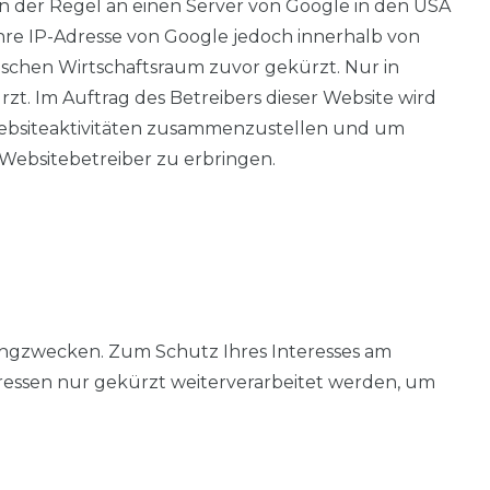
n der Regel an einen Server von Google in den USA
Ihre IP-Adresse von Google jedoch innerhalb von
schen Wirtschaftsraum zuvor gekürzt. Nur in
zt. Im Auftrag des Betreibers dieser Website wird
Websiteaktivitäten zusammenzustellen und um
ebsitebetreiber zu erbringen.
etingzwecken. Zum Schutz Ihres Interesses am
dressen nur gekürzt weiterverarbeitet werden, um