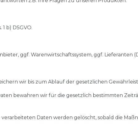
ntworten z.B. Ihre Fragen zu unseren Produkten.
s. 1 b) DSGVO.
nbieter, ggf. Warenwirtschaftssystem, ggf. Lieferanten (
ichern wir bis zum Ablauf der gesetzlichen Gewährleistu
aten bewahren wir für die gesetzlich bestimmten Zeitr
 verarbeiteten Daten werden gelöscht, sobald die M