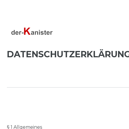
DATEN­SCHUTZ­ERKLÄRUN
§ 1 Allgemeines