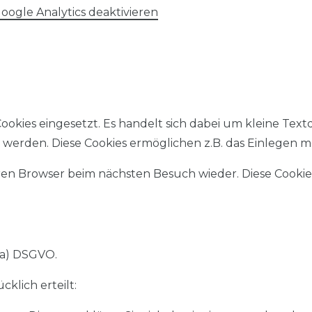
oogle Analytics deaktivieren
kies eingesetzt. Es handelt sich dabei um kleine Textd
werden. Diese Cookies ermöglichen z.B. das Einlegen 
n Browser beim nächsten Besuch wieder. Diese Cookies e
1 a) DSGVO.
klich erteilt: