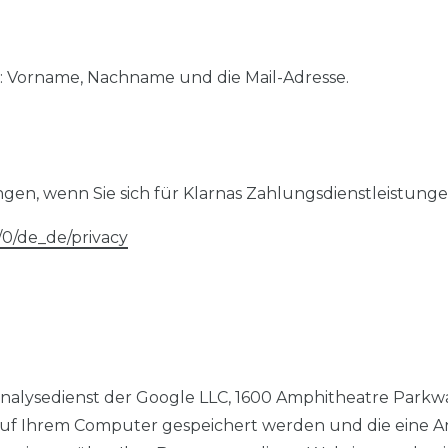
 Vorname, Nachname und die Mail-Adresse.
en, wenn Sie sich für Klarnas Zahlungsdienstleistunge
/0/de_de/privacy
nalysedienst der Google LLC, 1600 Amphitheatre Parkwa
ie auf Ihrem Computer gespeichert werden und die eine 