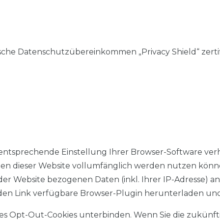
ische Datenschutzübereinkommen „Privacy Shield“ zertifi
ntsprechende Einstellung Ihrer Browser-Software verhind
nen dieser Website vollumfänglich werden nutzen könne
r Website bezogenen Daten (inkl. Ihrer IP-Adresse) an
den Link verfügbare Browser-Plugin herunterladen und 
nes Opt-Out-Cookies unterbinden. Wenn Sie die zukünft