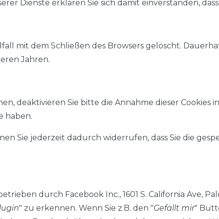
er Dienste erklären Sie sich damit einverstanden, dass 
all mit dem Schließen des Browsers gelöscht. Dauerhaf
eren Jahren.
hen, deaktivieren Sie bitte die Annahme dieser Cookies 
e haben.
nen Sie jederzeit dadurch widerrufen, dass Sie die gesp
etrieben durch Facebook Inc., 1601 S. California Ave, Pa
lugin
" zu erkennen. Wenn Sie z.B. den "
Gefällt mir
" But