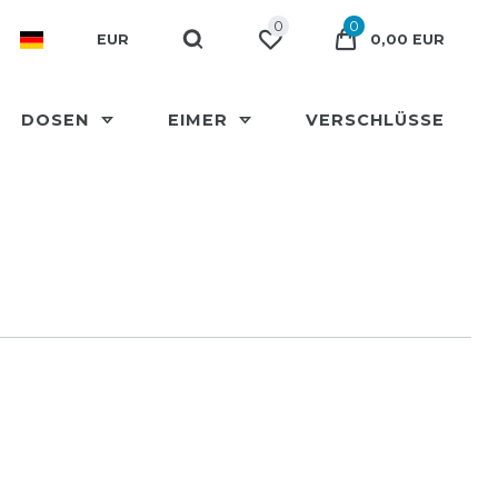
0
0
EUR
0,00 EUR
DOSEN
EIMER
VERSCHLÜSSE