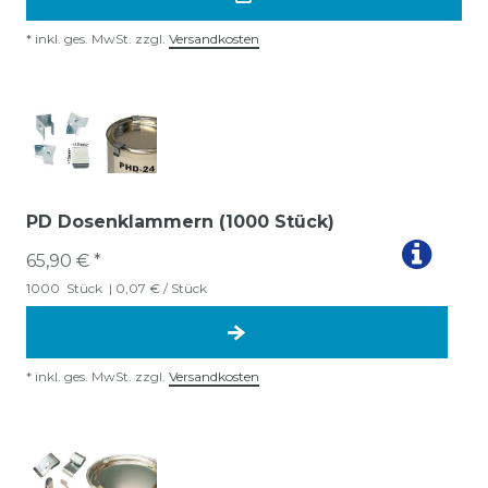
*
inkl. ges. MwSt.
zzgl.
Versandkosten
PD Dosenklammern (1000 Stück)
65,90 € *
1000
Stück
| 0,07 € / Stück
*
inkl. ges. MwSt.
zzgl.
Versandkosten