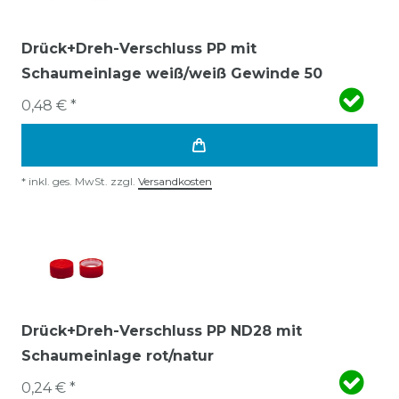
Drück+Dreh-Verschluss PP mit
Schaumeinlage weiß/weiß Gewinde 50
0,48 € *
*
inkl. ges. MwSt.
zzgl.
Versandkosten
Drück+Dreh-Verschluss PP ND28 mit
Schaumeinlage rot/natur
0,24 € *