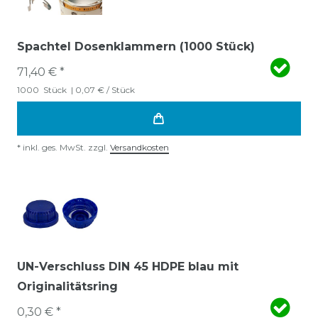
Spachtel Dosenklammern (1000 Stück)
71,40 € *
1000
Stück
| 0,07 € / Stück
*
inkl. ges. MwSt.
zzgl.
Versandkosten
UN-Verschluss DIN 45 HDPE blau mit
Originalitätsring
0,30 € *