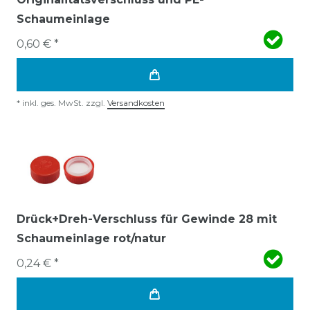
Schaumeinlage
0,60 € *
*
inkl. ges. MwSt.
zzgl.
Versandkosten
Drück+Dreh-Verschluss für Gewinde 28 mit
Schaumeinlage rot/natur
0,24 € *