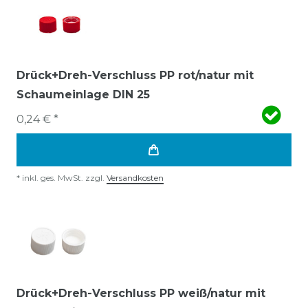
Drück+Dreh-Verschluss PP rot/natur mit
Schaumeinlage DIN 25
0,24 € *
*
inkl. ges. MwSt.
zzgl.
Versandkosten
Drück+Dreh-Verschluss PP weiß/natur mit