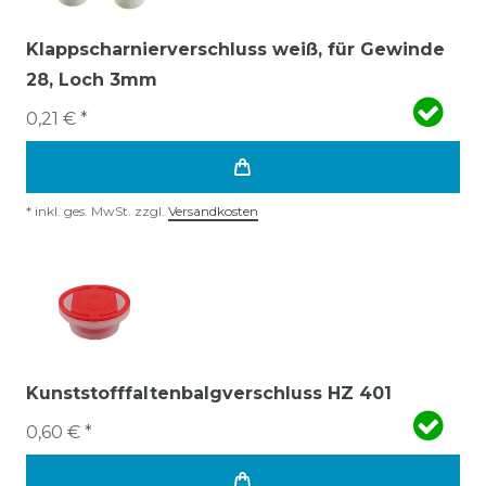
Klappscharnierverschluss weiß, für Gewinde
28, Loch 3mm
0,21 € *
*
inkl. ges. MwSt.
zzgl.
Versandkosten
Kunststofffaltenbalgverschluss HZ 401
0,60 € *