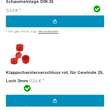
Schaumeinlage DIN 25
0,24 € *
*
inkl. ges. MwSt.
zzgl.
Versandkosten
Klappscharnierverschluss rot, für Gewinde 25,
Loch 3mm
0,24 € *