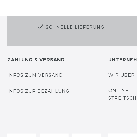
SCHNELLE LIEFERUNG
ZAHLUNG & VERSAND
UNTERNE
INFOS ZUM VERSAND
WIR ÜBER
ONLINE
INFOS ZUR BEZAHLUNG
STREITSC