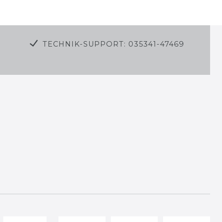
TECHNIK-SUPPORT: 035341-47469