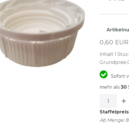
Artikel
0,60 EU
Inhalt
1
Stüc
Grundpreis
Sofort v
mehr als
30
Staffelpreis
Ab Menge: 