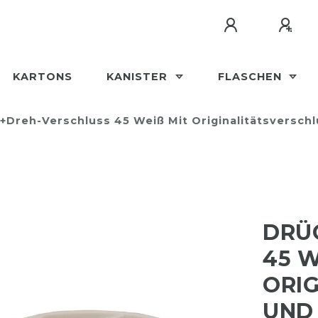
KARTONS
KANISTER
FLASCHEN
+Dreh-Verschluss 45 Weiß Mit Originalitätsversch
DRÜ
45 W
RIGI
ND 