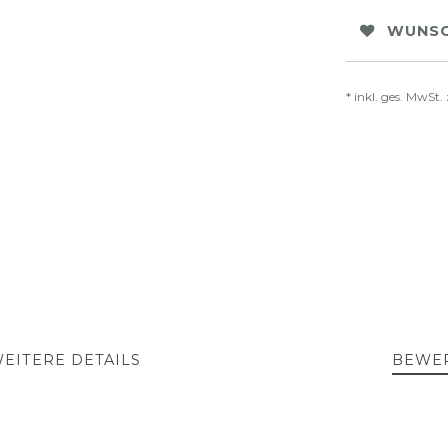
WUNSC
* inkl. ges. MwSt. 
EITERE DETAILS
BEWE