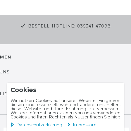
BESTELL-HOTLINE: 035341-47098
HMEN
 UNS
Cookies
HLICHTUNGSPLATTFORM
Wir nutzen Cookies auf unserer Website. Einige von
diesen sind essenziell, während andere uns helfen,
diese Website und Ihre Erfahrung zu verbessern.
Weitere Informationen zu den von uns verwendeten
Cookies und Ihren Rechten als Nutzer finden Sie hier:
Daten­schutz­erklärung
Impressum