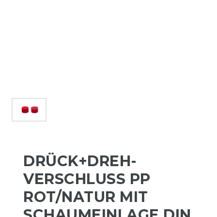
DRÜCK+DREH-
VERSCHLUSS PP
ROT/NATUR MIT
SCHAUMEINLAGE DIN