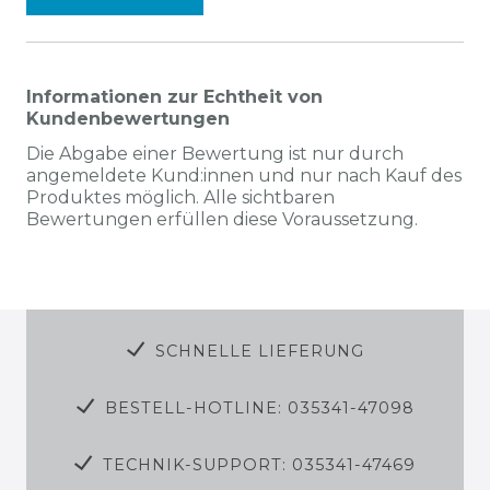
Informationen zur Echtheit von
Kundenbewertungen
Die Abgabe einer Bewertung ist nur durch
angemeldete Kund:innen und nur nach Kauf des
Produktes möglich. Alle sichtbaren
Bewertungen erfüllen diese Voraussetzung.
SCHNELLE LIEFERUNG
BESTELL-HOTLINE: 035341-47098
TECHNIK-SUPPORT: 035341-47469