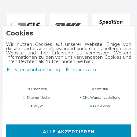
Cookies
Wir nutzen Cookies auf unserer Website. Einige von
diesen sind essenziell, während andere uns helfen, diese
Website und Ihre Erfahrung zu verbessern. Weitere
Informationen zu den von uns verwendeten Cookies und
Ihren Rechten als Nutzer finden Sie hier:
Daten­schutz­erklärung
Impressum
Impressum
Daten­schutz­erklärung
Essenziell
Statistik
Externe Medien
DHL Wunschzustellung
PayPal
Funktional
AGB
Widerrufs­recht
ALLE AKZEPTIEREN