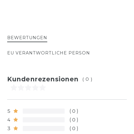
BEWERTUNGEN
EU VERANTWORTLICHE PERSON
Kundenrezensionen
(0)
5
0
4
0
3
0