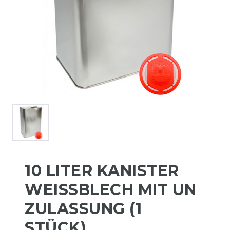
10 LITER KANISTER
WEISSBLECH MIT UN Z
ULASSUNG (1 S
TÜCK)