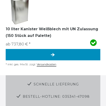
10 liter Kanister Weißblech mit UN Zulassung
(150 Stück auf Palette)
ab 737,80 € *
*
inkl. ges. MwSt.
zzgl.
Versandkosten
SCHNELLE LIEFERUNG
BESTELL-HOTLINE: 035341-47098