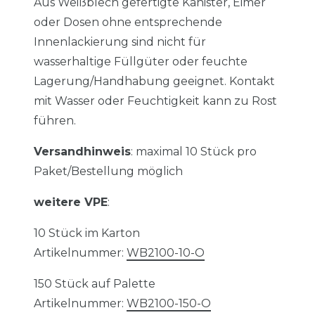
Aus Weißblech gefertigte Kanister, Eimer
oder Dosen ohne entsprechende
Innenlackierung sind nicht für
wasserhaltige Füllgüter oder feuchte
Lagerung/Handhabung geeignet. Kontakt
mit Wasser oder Feuchtigkeit kann zu Rost
führen.
Versandhinweis
: maximal 10 Stück pro
Paket/Bestellung möglich
weitere VPE
:
10 Stück im Karton
Artikelnummer:
WB2100-10-O
150 Stück auf Palette
Artikelnummer:
WB2100-150-O