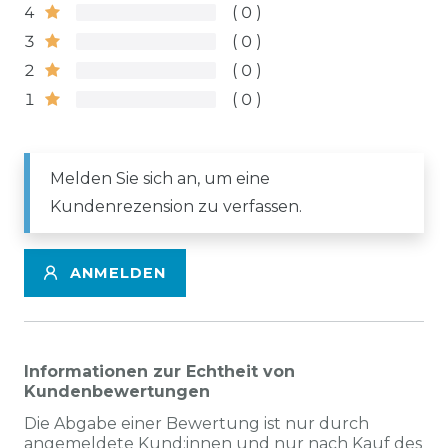
4
0
3
0
2
0
1
0
Melden Sie sich an, um eine
Kundenrezension zu verfassen.
ANMELDEN
Informationen zur Echtheit von
Kundenbewertungen
Die Abgabe einer Bewertung ist nur durch
angemeldete Kund:innen und nur nach Kauf des