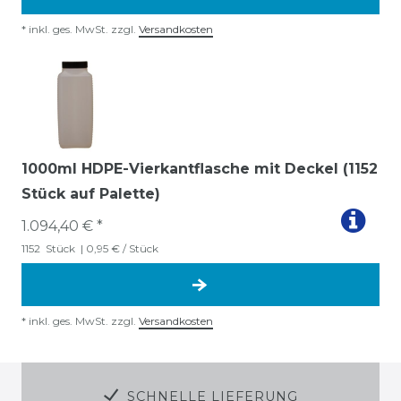
*
inkl. ges. MwSt.
zzgl.
Versandkosten
1000ml HDPE-Vierkantflasche mit Deckel (1152
Stück auf Palette)
1.094,40 € *
1152
Stück
| 0,95 € / Stück
*
inkl. ges. MwSt.
zzgl.
Versandkosten
SCHNELLE LIEFERUNG