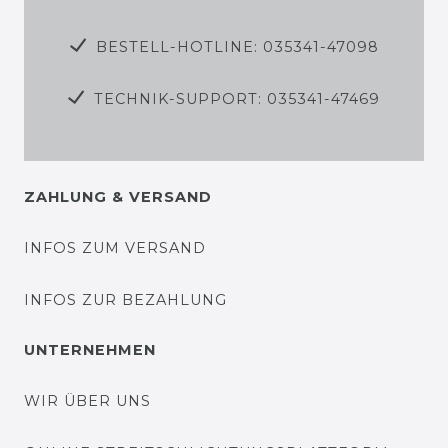
BESTELL-HOTLINE: 035341-47098
TECHNIK-SUPPORT: 035341-47469
ZAHLUNG & VERSAND
INFOS ZUM VERSAND
INFOS ZUR BEZAHLUNG
UNTERNEHMEN
WIR ÜBER UNS