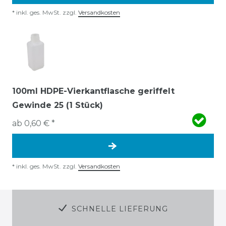
*
inkl. ges. MwSt.
zzgl.
Versandkosten
100ml HDPE-Vierkantflasche geriffelt
Gewinde 25 (1 Stück)
ab 0,60 € *
*
inkl. ges. MwSt.
zzgl.
Versandkosten
SCHNELLE LIEFERUNG