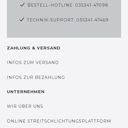
BESTELL-HOTLINE: 035341-47098
TECHNIK-SUPPORT: 035341-47469
ZAHLUNG & VERSAND
INFOS ZUM VERSAND
INFOS ZUR BEZAHLUNG
UNTERNEHMEN
WIR ÜBER UNS
ONLINE STREITSCHLICHTUNGSPLATTFORM