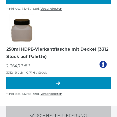
*
inkl. ges. MwSt.
zzgl.
Versandkosten
250ml HDPE-Vierkantflasche mit Deckel (3312
Stück auf Palette)
2.364,77 € *
3312
Stück
| 0,71 € / Stück
*
inkl. ges. MwSt.
zzgl.
Versandkosten
SCHNELLE LIEFERUNG