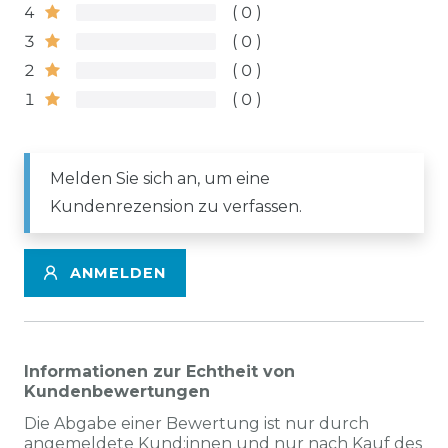
4
0
3
0
2
0
1
0
Melden Sie sich an, um eine
Kundenrezension zu verfassen.
ANMELDEN
Informationen zur Echtheit von
Kundenbewertungen
Die Abgabe einer Bewertung ist nur durch
angemeldete Kund:innen und nur nach Kauf des