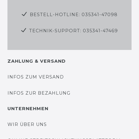
BESTELL-HOTLINE: 035341-47098
TECHNIK-SUPPORT: 035341-47469
ZAHLUNG & VERSAND
INFOS ZUM VERSAND
INFOS ZUR BEZAHLUNG
UNTERNEHMEN
WIR ÜBER UNS