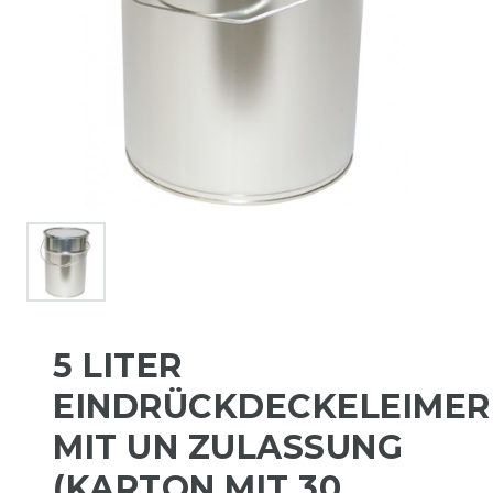
5 LITER
EINDRÜCKDECKELEIMER
MIT UN ZULASSUNG
(KARTON MIT 30