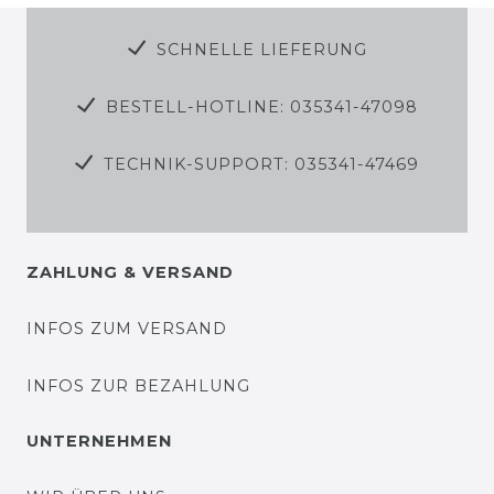
SCHNELLE LIEFERUNG
BESTELL-HOTLINE: 035341-47098
TECHNIK-SUPPORT: 035341-47469
ZAHLUNG & VERSAND
INFOS ZUM VERSAND
INFOS ZUR BEZAHLUNG
UNTERNEHMEN