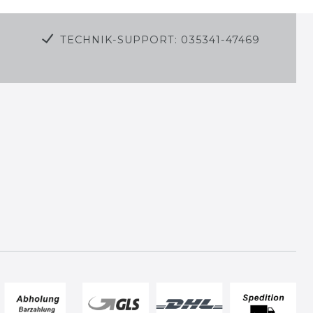
TECHNIK-SUPPORT: 035341-47469