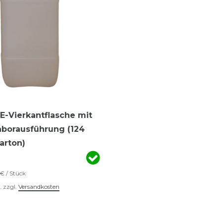
-Vierkantflasche mit
aborausführung (124
arton)
 € / Stück
.
zzgl.
Versandkosten