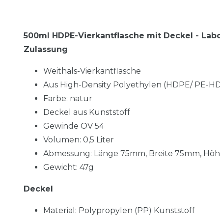
500ml HDPE-Vierkantflasche mit Deckel - Lab
Zulassung
Weithals-Vierkantflasche
Aus High-Density Polyethylen (HDPE/ PE-HD
Farbe: natur
Deckel aus Kunststoff
Gewinde OV 54
Volumen: 0,5 Liter
Abmessung: Länge 75mm, Breite 75mm,
Höh
Gewicht: 47g
Deckel
Material: Polypropylen (PP) Kunststoff