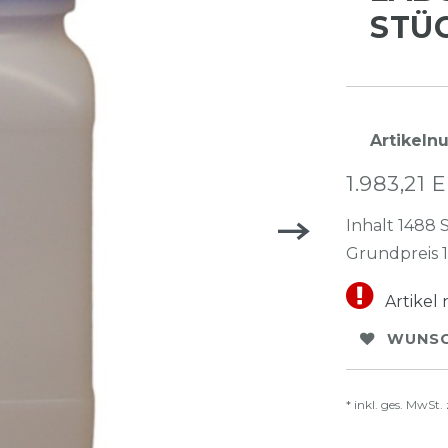
STÜC
Artikel
1.983,21
Inhalt
1488
Grundpreis
Artikel 
WUNSC
* inkl. ges. MwSt. 