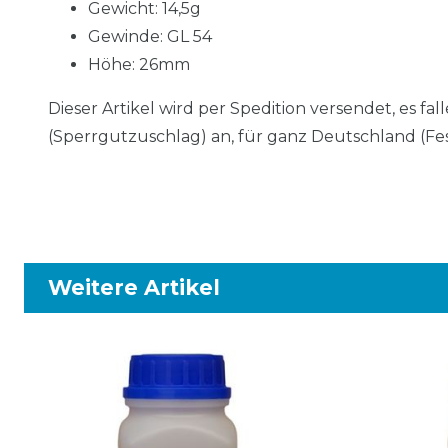
Gewicht: 14,5g
Gewinde: GL 54
Höhe: 26mm
Dieser Artikel wird per Spedition versendet, es f
(Sperrgutzuschlag) an, für ganz Deutschland (Fes
Weitere Artikel