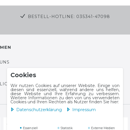
BESTELL-HOTLINE: 035341-47098
HMEN
 UNS
Cookies
HLICHTUNGSPLATTFORM
Wir nutzen Cookies auf unserer Website. Einige von
diesen sind essenziell, während andere uns helfen,
diese Website und Ihre Erfahrung zu verbessern.
Weitere Informationen zu den von uns verwendeten
Cookies und Ihren Rechten als Nutzer finden Sie hier:
Daten­schutz­erklärung
Impressum
Essenziell
Statistik
Externe Medien