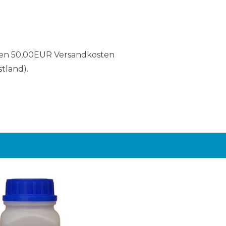
allen 50,00EUR Versandkosten
tland).