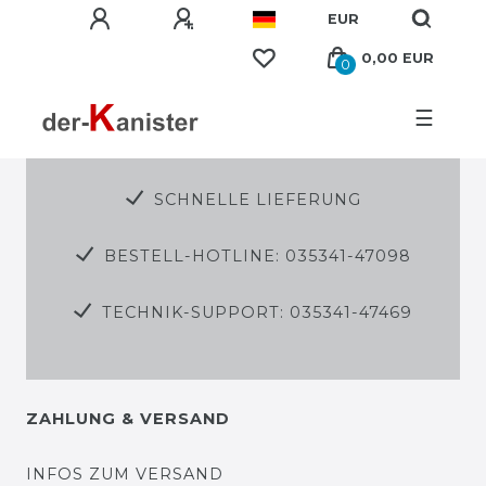
EUR
0,00 EUR
0
☰
SCHNELLE LIEFERUNG
BESTELL-HOTLINE: 035341-47098
TECHNIK-SUPPORT: 035341-47469
ZAHLUNG & VERSAND
INFOS ZUM VERSAND