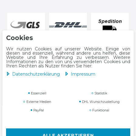
Cookies
Wir nutzen Cookies auf unserer Website. Einige von
diesen sind essenziell, während andere uns helfen, diese
Website und Ihre Erfahrung zu verbessern. Weitere
Informationen zu den von uns verwendeten Cookies und
Ihren Rechten als Nutzer finden Sie hier:
Daten­schutz­erklärung
Impressum
Impressum
Daten­schutz­erklärung
Essenziell
Statistik
Externe Medien
DHL Wunschzustellung
PayPal
Funktional
AGB
Widerrufs­recht
ALLE AKZEPTIEREN