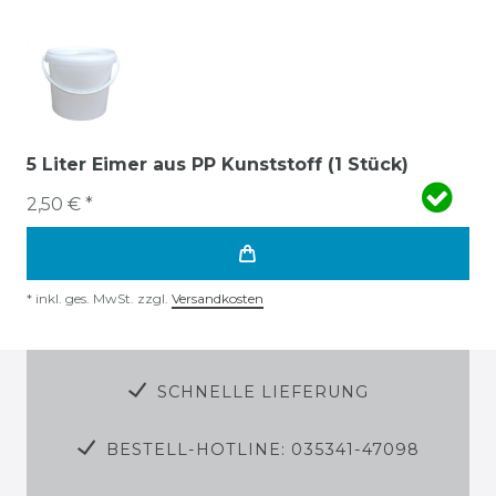
5 Liter Eimer aus PP Kunststoff (1 Stück)
2,50 € *
*
inkl. ges. MwSt.
zzgl.
Versandkosten
SCHNELLE LIEFERUNG
BESTELL-HOTLINE: 035341-47098