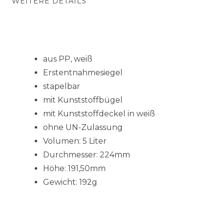
WEITERE DETAILS
aus PP, weiß
Erstentnahmesiegel
stapelbar
mit Kunststoffbügel
mit Kunststoffdeckel in weiß
ohne UN-Zulassung
Volumen: 5 Liter
Durchmesser: 224mm
Höhe: 191,50mm
Gewicht: 192g