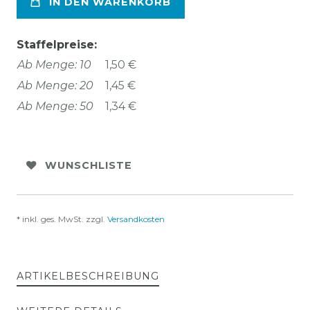
IN DEN WARENKORB
Staffelpreise:
Ab Menge: 10
1,50 €
Ab Menge: 20
1,45 €
Ab Menge: 50
1,34 €
WUNSCHLISTE
* inkl. ges. MwSt. zzgl.
Versandkosten
ARTIKELBESCHREIBUNG