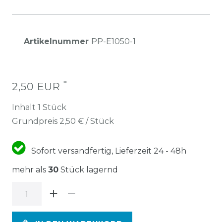
Artikelnummer
PP-E1050-1
*
2,50 EUR
Inhalt
1
Stück
Grundpreis
2,50 € / Stück
Sofort versandfertig, Lieferzeit 24 - 48h
mehr als
30
Stück lagernd