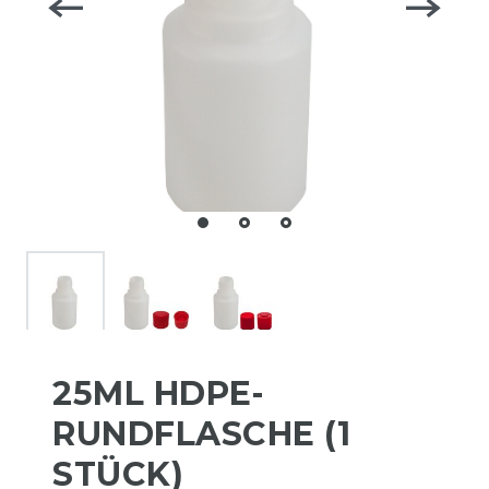
25ML HDPE-
RUNDFLASCHE (1
STÜCK)