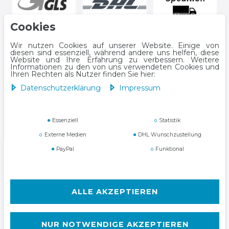
Cookies
Wir nutzen Cookies auf unserer Website. Einige von
diesen sind essenziell, während andere uns helfen, diese
Website und Ihre Erfahrung zu verbessern. Weitere
Informationen zu den von uns verwendeten Cookies und
Ihren Rechten als Nutzer finden Sie hier:
Daten­schutz­erklärung
Impressum
Impressum
Daten­schutz­erklärung
Essenziell
Statistik
Externe Medien
DHL Wunschzustellung
PayPal
Funktional
AGB
Widerrufs­recht
ALLE AKZEPTIEREN
NUR NOTWENDIGE AKZEPTIEREN
Kontakt
VERTRAG WIDERRUFEN