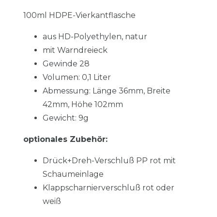
100ml HDPE-Vierkantflasche
aus HD-Polyethylen, natur
mit Warndreieck
Gewinde 28
Volumen: 0,1 Liter
Abmessung: Länge 36mm, Breite
42mm,
Höhe 102mm
Gewicht: 9g
optionales Zubehör:
Drück+Dreh-Verschluß PP rot mit
Schaumeinlage
Klappscharnierverschluß rot oder
weiß