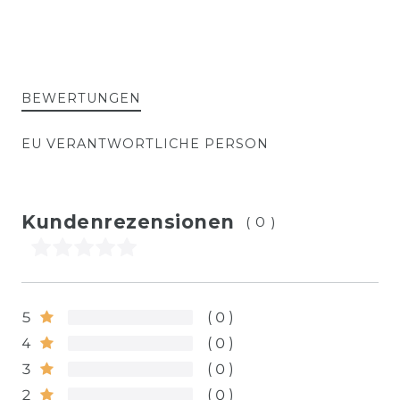
BEWERTUNGEN
EU VERANTWORTLICHE PERSON
Kundenrezensionen
(0)
5
0
4
0
3
0
2
0