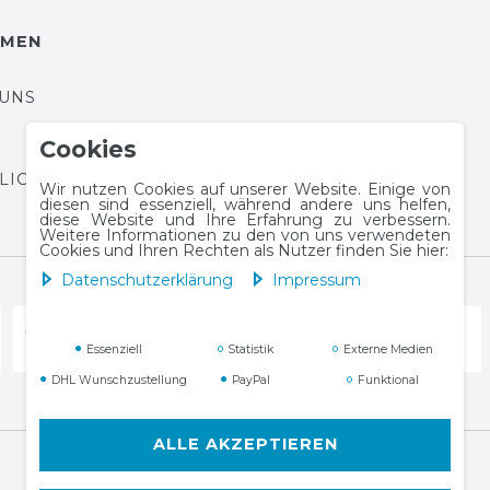
HMEN
 UNS
Cookies
HLICHTUNGSPLATTFORM
Wir nutzen Cookies auf unserer Website. Einige von
diesen sind essenziell, während andere uns helfen,
diese Website und Ihre Erfahrung zu verbessern.
Weitere Informationen zu den von uns verwendeten
Cookies und Ihren Rechten als Nutzer finden Sie hier:
Daten­schutz­erklärung
Impressum
Essenziell
Statistik
Externe Medien
DHL Wunschzustellung
PayPal
Funktional
ALLE AKZEPTIEREN