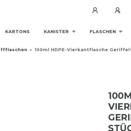
KARTONS
KANISTER
FLASCHEN
ffflaschen
100ml HDPE-Vierkantflasche Geriffel
100M
VIE
GERI
STÜ