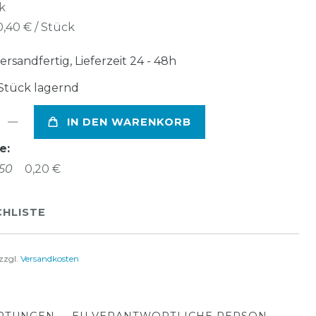
k
0,40 € / Stück
ersandfertig, Lieferzeit 24 - 48h
Stück lagernd
IN DEN WARENKORB
e:
50
0,20 €
HLISTE
zzgl.
Versandkosten