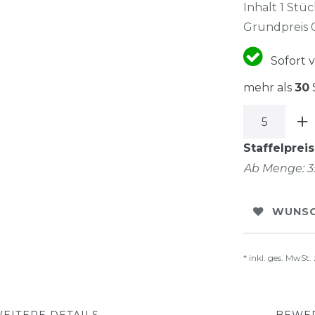
Inhalt
1
Stüc
Grundpreis
Sofort v
mehr als
30
Staffelpreis
Ab Menge: 3
WUNSC
* inkl. ges. MwSt. 