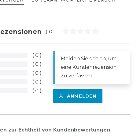
RTUNGEN
EU VERANTWORTLICHE PERSON
ezensionen
(0)
0
Melden Sie sich an, um
0
eine Kundenrezension
0
zu verfassen.
0
0
ANMELDEN
nen zur Echtheit von Kundenbewertungen