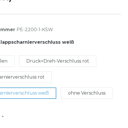
nummer
PE-2200-1-KSW
lappscharnierverschluss weiß
hlen
Drück+Dreh-Verschluss rot
rnierverschluss rot
arnierverschluss weiß
ohne Verschluss
*
R