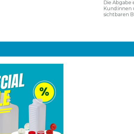
Die Abgabe 
Kund:innen 
sichtbaren 