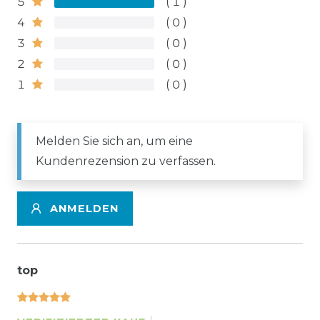
5
1
4
0
3
0
2
0
1
0
Melden Sie sich an, um eine
Kundenrezension zu verfassen.
ANMELDEN
top