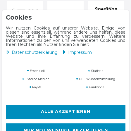
Cookies
Wir nutzen Cookies auf unserer Website. Einige von
diesen sind essenziell, während andere uns helfen, diese
Website und Ihre Erfahrung zu verbessern. Weitere
Informationen zu den von uns verwendeten Cookies und
Ihren Rechten als Nutzer finden Sie hier:
Daten­schutz­erklärung
Impressum
Impressum
Daten­schutz­erklärung
Essenziell
Statistik
Externe Medien
DHL Wunschzustellung
PayPal
Funktional
AGB
Widerrufs­recht
ALLE AKZEPTIEREN
NUR NOTWENDIGE AKZEPTIEREN