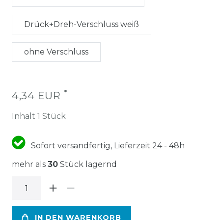
Drück+Dreh-Verschluss weiß
ohne Verschluss
*
4,34 EUR
Inhalt
1
Stück
Sofort versandfertig, Lieferzeit 24 - 48h
mehr als
30
Stück lagernd
IN DEN WARENKORB