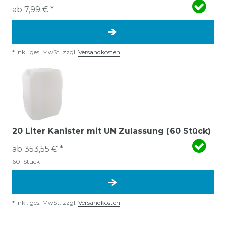
ab 7,99 € *
*
inkl. ges. MwSt.
zzgl.
Versandkosten
20 Liter Kanister mit UN Zulassung (60 Stück)
ab 353,55 € *
60
Stück
*
inkl. ges. MwSt.
zzgl.
Versandkosten