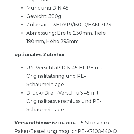
Mündung DIN 45
Gewicht: 380g
Zulassung 3H1/Y1.9/150 D/BAM 7123
Abmessung: Breite 230mm, Tiefe
190mm,
Höhe 295mm
optionales Zubehör:
UN-Verschluß DIN 45 HDPE mit
Originalitätsring und PE-
Schaumeinlage
Drück+Dreh-Verschluß 45 mit
Originalitätsverschluss und PE-
Schaumeinlage
Versandhinweis:
maximal 15 Stück pro
Paket/Bestellung möglichPE-K7100-140-O