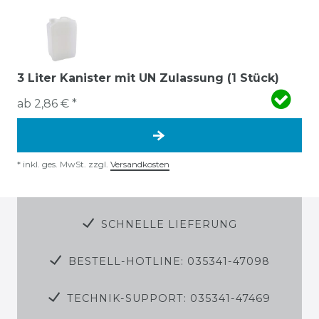
3 Liter Kanister mit UN Zulassung (1 Stück)
ab 2,86 € *
*
inkl. ges. MwSt.
zzgl.
Versandkosten
SCHNELLE LIEFERUNG
BESTELL-HOTLINE: 035341-47098
TECHNIK-SUPPORT: 035341-47469