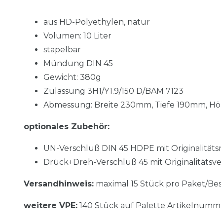
aus HD-Polyethylen, natur
Volumen: 10 Liter
stapelbar
Mündung DIN 45
Gewicht: 380g
Zulassung 3H1/Y1.9/150 D/BAM 7123
Abmessung: Breite 230mm, Tiefe 190mm,
Hö
optionales Zubehör:
UN-Verschluß DIN 45 HDPE mit Originalität
Drück+Dreh-Verschluß 45 mit Originalitäts
Versandhinweis:
maximal 15 Stück pro Paket/Be
weitere VPE:
140 Stück auf Palette Artikelnumm