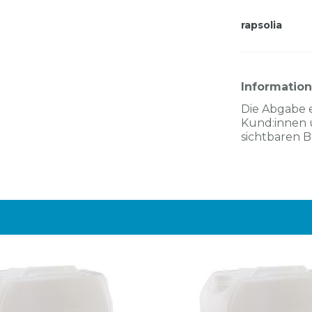
rapsolia
Informatio
Die Abgabe 
Kund:innen 
sichtbaren 