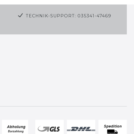
TECHNIK-SUPPORT: 035341-47469