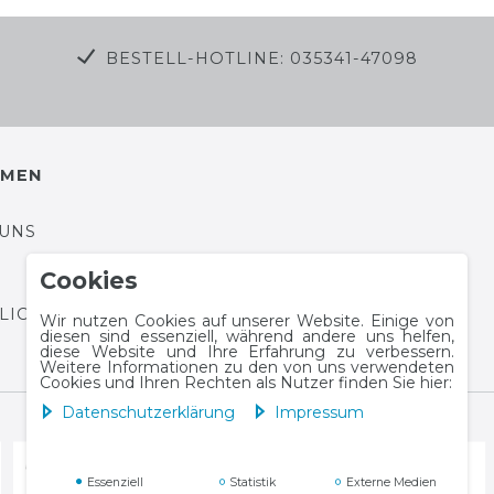
BESTELL-HOTLINE: 035341-47098
HMEN
 UNS
Cookies
HLICHTUNGSPLATTFORM
Wir nutzen Cookies auf unserer Website. Einige von
diesen sind essenziell, während andere uns helfen,
diese Website und Ihre Erfahrung zu verbessern.
Weitere Informationen zu den von uns verwendeten
Cookies und Ihren Rechten als Nutzer finden Sie hier:
Daten­schutz­erklärung
Impressum
Essenziell
Statistik
Externe Medien