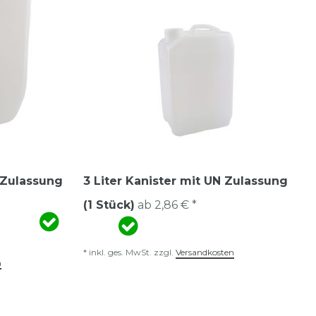
N Zulassung
3 Liter Kanister mit UN Zulassung
(1 Stück)
ab 2,86 € *
*
inkl. ges. MwSt.
zzgl.
Versandkosten
n