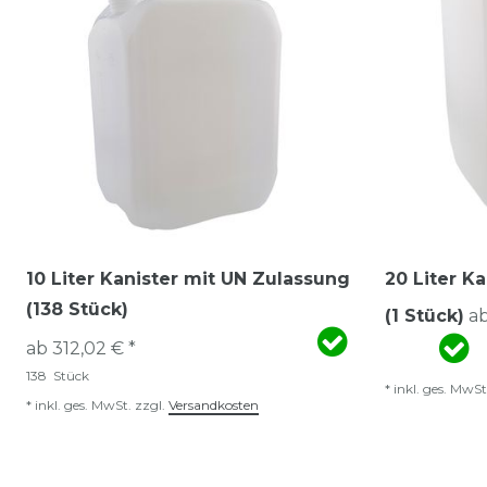
10 Liter Kanister mit UN Zulassung
20 Liter K
(138 Stück)
(1 Stück)
ab
ab 312,02 € *
138
Stück
*
inkl. ges. MwSt
*
inkl. ges. MwSt.
zzgl.
Versandkosten