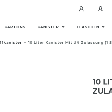
KARTONS
KANISTER
FLASCHEN
ffkanister
10 Liter Kanister Mit UN Zulassung (1 
10 L
ZULA