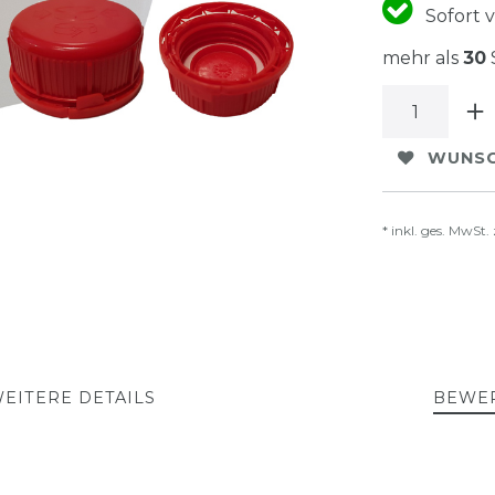
Sofort v
mehr als
30
WUNSC
* inkl. ges. MwSt. 
EITERE DETAILS
BEWE