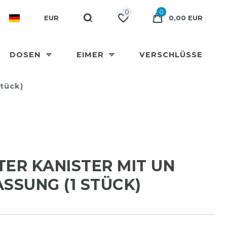
0
0
EUR
0,00 EUR
DOSEN
EIMER
VERSCHLÜSSE
Stück)
ITER KANISTER MIT UN
SSUNG (1 STÜCK)