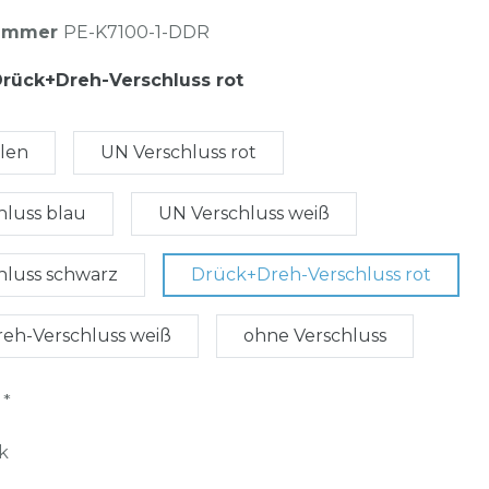
nummer
PE-K7100-1-DDR
rück+Dreh-Verschluss rot
hlen
UN Verschluss rot
hluss blau
UN Verschluss weiß
hluss schwarz
Drück+Dreh-Verschluss rot
eh-Verschluss weiß
ohne Verschluss
*
R
k