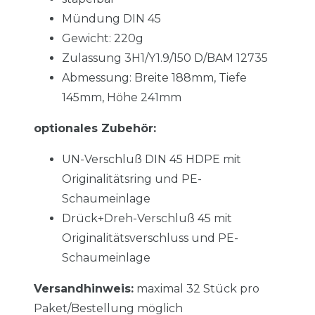
Mündung DIN 45
Gewicht: 220g
Zulassung 3H1/Y1.9/150 D/BAM 12735
Abmessung: Breite 188mm, Tiefe
145mm,
Höhe 241mm
optionales Zubehör:
UN-Verschluß DIN 45 HDPE mit
Originalitätsring und PE-
Schaumeinlage
Drück+Dreh-Verschluß 45 mit
Originalitätsverschluss und PE-
Schaumeinlage
Versandhinweis:
maximal 32 Stück pro
Paket/Bestellung möglich