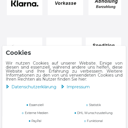
Cookies
Wir nutzen Cookies auf unserer Website. Einige von
diesen sind essenziell, während andere uns helfen, diese
Website und Ihre Erfahrung zu verbessern. Weitere
Informationen zu den von uns verwendeten Cookies und
Ihren Rechten als Nutzer finden Sie hier:
Daten­schutz­erklärung
Impressum
Impressum
Daten­schutz­erklärung
Essenziell
Statistik
Externe Medien
DHL Wunschzustellung
PayPal
Funktional