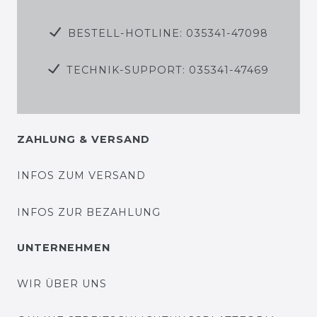
BESTELL-HOTLINE: 035341-47098
TECHNIK-SUPPORT: 035341-47469
ZAHLUNG & VERSAND
INFOS ZUM VERSAND
INFOS ZUR BEZAHLUNG
UNTERNEHMEN
WIR ÜBER UNS