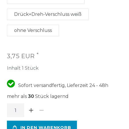
Drück+Dreh-Verschluss weiß
ohne Verschluss
*
3,75 EUR
Inhalt
1
Stück
Sofort versandfertig, Lieferzeit 24 - 48h
mehr als
30
Stück lagernd
IN DEN WARENKORB