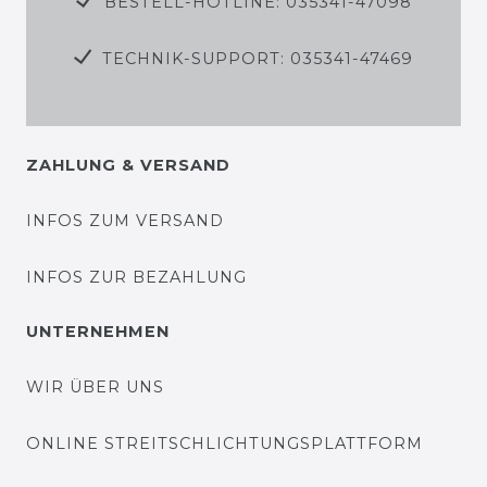
BESTELL-HOTLINE: 035341-47098
TECHNIK-SUPPORT: 035341-47469
ZAHLUNG & VERSAND
INFOS ZUM VERSAND
INFOS ZUR BEZAHLUNG
UNTERNEHMEN
WIR ÜBER UNS
ONLINE STREITSCHLICHTUNGSPLATTFORM