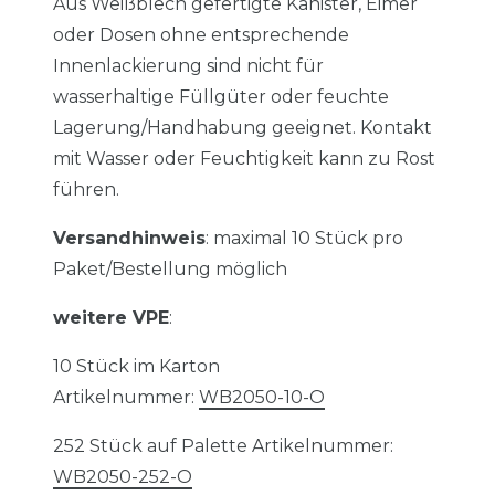
Aus Weißblech gefertigte Kanister, Eimer
oder Dosen ohne entsprechende
Innenlackierung sind nicht für
wasserhaltige Füllgüter oder feuchte
Lagerung/Handhabung geeignet. Kontakt
mit Wasser oder Feuchtigkeit kann zu Rost
führen.
Versandhinweis
: maximal 10 Stück pro
Paket/Bestellung möglich
weitere VPE
:
10 Stück im Karton
Artikelnummer:
WB2050-10-O
252 Stück auf Palette Artikelnummer:
WB2050-252-O