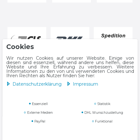
Cookies
Wir nutzen Cookies auf unserer Website. Einige von
diesen sind essenziell, während andere uns helfen, diese
Website und Ihre Erfahrung zu verbessern. Weitere
Informationen zu den von uns verwendeten Cookies und
Ihren Rechten als Nutzer finden Sie hier:
Daten­schutz­erklärung
Impressum
Impressum
Daten­schutz­erklärung
Essenziell
Statistik
Externe Medien
DHL Wunschzustellung
PayPal
Funktional
AGB
Widerrufs­recht