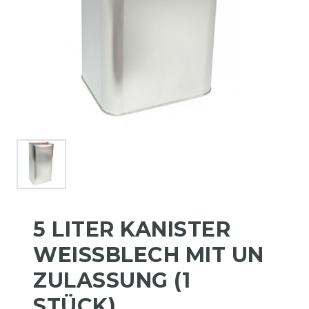
5 LITER KANISTER
WEISSBLECH MIT UN Z
ULASSUNG (1 S
TÜCK)