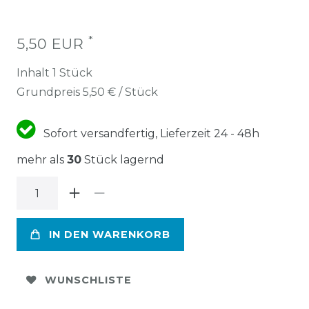
*
5,50 EUR
Inhalt
1
Stück
Grundpreis
5,50 € / Stück
Sofort versandfertig, Lieferzeit 24 - 48h
mehr als
30
Stück lagernd
IN DEN WARENKORB
WUNSCHLISTE