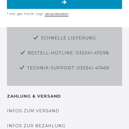
*
inkl. ges. MwSt.
zzgl.
Versandkosten
SCHNELLE LIEFERUNG
BESTELL-HOTLINE: 035341-47098
TECHNIK-SUPPORT: 035341-47469
ZAHLUNG & VERSAND
INFOS ZUM VERSAND
INFOS ZUR BEZAHLUNG