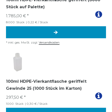
Stück auf Palette)
1.785,00 € *
8000
Stück
| 0,22 € / Stück
*
inkl. ges. MwSt.
zzgl.
Versandkosten
100ml HDPE-Vierkantflasche geriffelt
Gewinde 25 (1000 Stück im Karton)
297,50 € *
1000
Stück
| 0,30 € / Stück