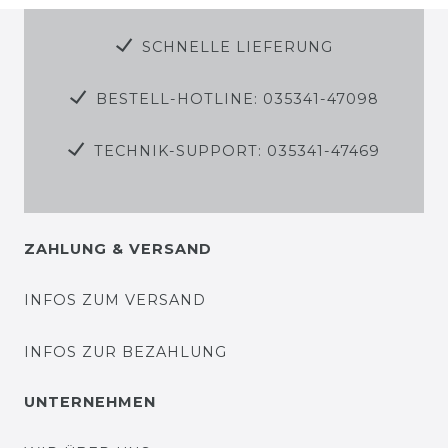
SCHNELLE LIEFERUNG
BESTELL-HOTLINE: 035341-47098
TECHNIK-SUPPORT: 035341-47469
ZAHLUNG & VERSAND
INFOS ZUM VERSAND
INFOS ZUR BEZAHLUNG
UNTERNEHMEN