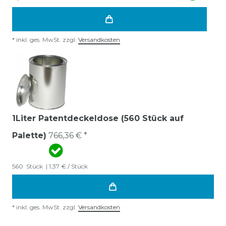
*
inkl. ges. MwSt.
zzgl.
Versandkosten
1Liter Patentdeckeldose (560 Stück auf
Palette)
766,36 € *
560
Stück
| 1,37 € / Stück
*
inkl. ges. MwSt.
zzgl.
Versandkosten