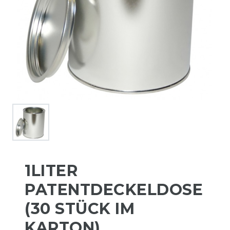
1LITER
PATENTDECKELDOSE
(30 STÜCK IM
KARTON)