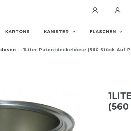
KARTONS
KANISTER
FLASCHEN
hdosen
1Liter Patentdeckeldose (560 Stück Auf P
1LI
(560