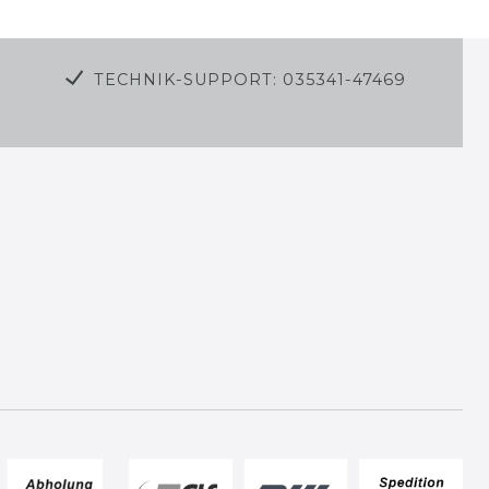
TECHNIK-SUPPORT: 035341-47469