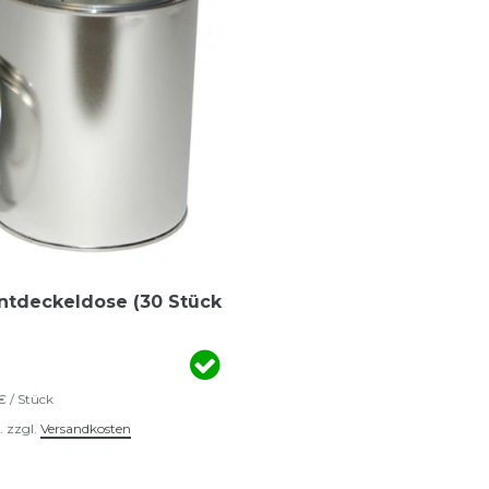
entdeckeldose (30 Stück
 € / Stück
.
zzgl.
Versandkosten