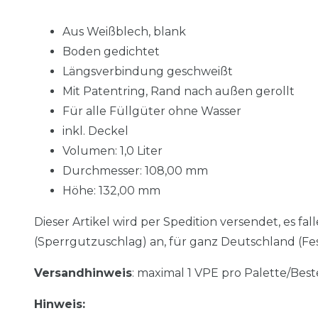
Aus Weißblech, blank
Boden gedichtet
Längsverbindung geschweißt
Mit Patentring, Rand nach außen gerollt
Für alle Füllgüter ohne Wasser
inkl. Deckel
Volumen: 1,0 Liter
Durchmesser: 108,00 mm
Höhe: 132,00 mm
Dieser Artikel wird per Spedition versendet, es f
(Sperrgutzuschlag) an, für ganz Deutschland (Fes
Versandhinweis
: maximal 1 VPE pro Palette/Bes
Hinweis: