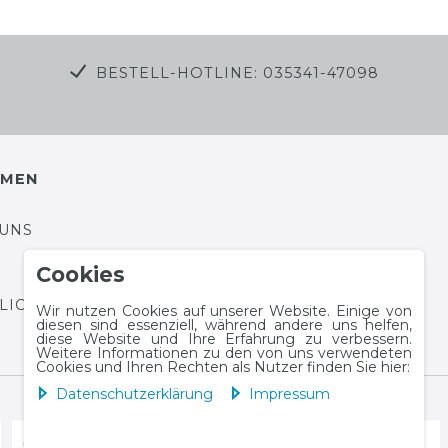
BESTELL-HOTLINE: 035341-47098
HMEN
 UNS
Cookies
HLICHTUNGSPLATTFORM
Wir nutzen Cookies auf unserer Website. Einige von
diesen sind essenziell, während andere uns helfen,
diese Website und Ihre Erfahrung zu verbessern.
Weitere Informationen zu den von uns verwendeten
Cookies und Ihren Rechten als Nutzer finden Sie hier:
Daten­schutz­erklärung
Impressum