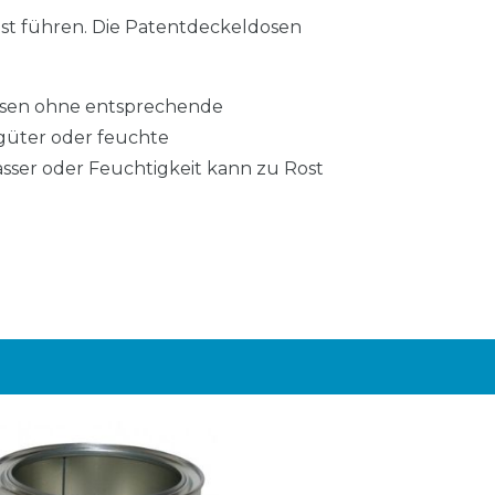
ost führen. Die Patentdeckeldosen
Dosen ohne entsprechende
lgüter oder feuchte
ser oder Feuchtigkeit kann zu Rost