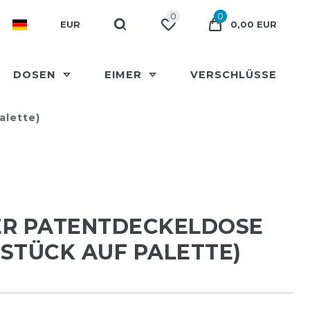
0
0
EUR
0,00 EUR
DOSEN
EIMER
VERSCHLÜSSE
alette)
TER PATENTDECKELDOSE
 STÜCK AUF PALETTE)