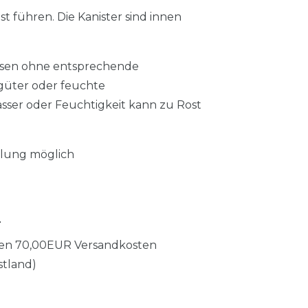
t führen. Die Kanister sind innen
Dosen ohne entsprechende
lgüter oder feuchte
ser oder Feuchtigkeit kann zu Rost
llung möglich
O
allen 70,00EUR Versandkosten
stland)