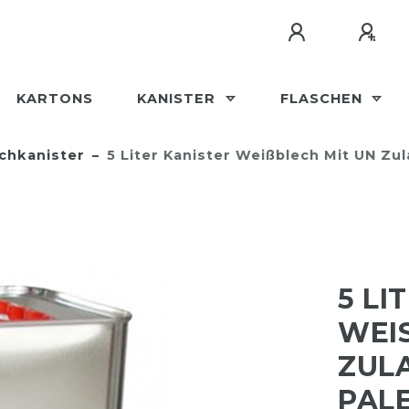
KARTONS
KANISTER
FLASCHEN
chkanister
5 Liter Kanister Weißblech Mit UN Zu
5 LI
WEIS
ULAS
ALE