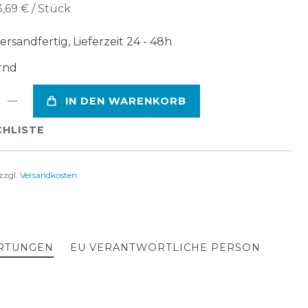
3,69 € / Stück
ersandfertig, Lieferzeit 24 - 48h
rnd
IN DEN WARENKORB
HLISTE
zzgl.
Versandkosten
RTUNGEN
EU VERANTWORTLICHE PERSON