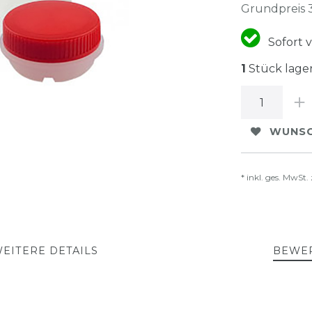
Grundpreis
Sofort v
1
Stück lage
WUNSC
* inkl. ges. MwSt. 
EITERE DETAILS
BEWE