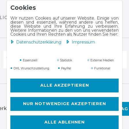
Cookies
HLICHTUNGSPLATTFORM
Wir nutzen Cookies auf unserer Website. Einige von
diesen sind essenziell, während andere uns helfen,
diese Website und Ihre Erfahrung zu verbessern.
Weitere Informationen zu den von uns verwendeten
Cookies und Ihren Rechten als Nutzer finden Sie hier:
Daten­schutz­erklärung
Impressum
Essenziell
Statistik
Externe Medien
DHL Wunschzustellung
PayPal
Funktional
ALLE AKZEPTIEREN
NUR NOTWENDIGE AKZEPTIEREN
­erklärung
AGB
Widerrufs­recht
VERTRAG
ALLE ABLEHNEN