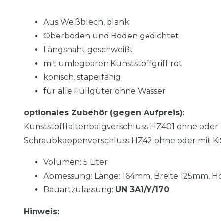
Aus Weißblech, blank
Oberboden und Boden gedichtet
Längsnaht geschweißt
mit umlegbaren Kunststoffgriff rot
konisch, stapelfähig
für alle Füllgüter ohne Wasser
optionales Zubehör (gegen Aufpreis):
Kunststofffaltenbalgverschluss HZ401 ohne oder 
Schraubkappenverschluss HZ42 ohne oder mit Ki
Volumen: 5 Liter
Abmessung: Länge: 164mm, Breite 125mm,
H
Bauartzulassung:
UN 3A1/Y/170
Hinweis: