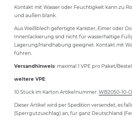
Kontakt mit Wasser oder Feuchtigkeit kann zu Ros
und außen blank.
Aus Weißblech gefertigte Kanister, Eimer oder 
Innenlackierung sind nicht für wasserhaltige Fül
Lagerung/Handhabung geeignet. Kontakt mit Was
führen.
Versandhinweis
: maximal 1 VPE pro Paket/Beste
weitere VPE
:
10 Stück im Karton Artikelnummer:
WB2050-10-
Dieser Artikel wird per Spedition versendet, es f
(Sperrgutzuschlag) an, für ganz Deutschland (Fe