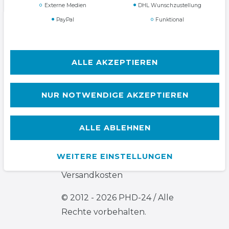
Externe Medien
DHL Wunschzustellung
PayPal
Funktional
AGB
Widerrufs­recht
ALLE AKZEPTIEREN
NUR NOTWENDIGE AKZEPTIEREN
Kontakt
VERTRAG WIDERRUFEN
ALLE ABLEHNEN
WEITERE EINSTELLUNGEN
Alle Preise inkl. ges. MwSt. zzgl.
Versandkosten
© 2012 - 2026 PHD-24 / Alle
Rechte vorbehalten.