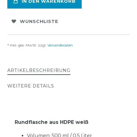
IN DEN WARENKORB
WUNSCHLISTE
* inkl. ges. MwSt. zzgl.
Versandkosten
ARTIKELBESCHREIBUNG
WEITERE DETAILS
Rundflasche aus HDPE weiß
Volumen: 500 ml / 0,5 Liter