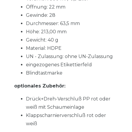
Öffnung: 22 mm
Gewinde: 28
Durchmesser: 63,5 mm
Höhe: 213,00 mm
Gewicht: 40 g
Material: HDPE
UN - Zulassung: ohne UN-Zulassung
eingezogenes Etikettierfeld
Blindtastmarke
optionales Zubehör:
Drück+Dreh-Verschluß PP rot oder
weiß mit Schaumeinlage
Klappscharnierverschluß rot oder
weiß