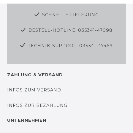
SCHNELLE LIEFERUNG
BESTELL-HOTLINE: 035341-47098
TECHNIK-SUPPORT: 035341-47469
ZAHLUNG & VERSAND
INFOS ZUM VERSAND
INFOS ZUR BEZAHLUNG
UNTERNEHMEN