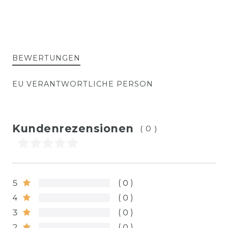
BEWERTUNGEN
EU VERANTWORTLICHE PERSON
Kundenrezensionen
(0)
5
0
4
0
3
0
2
0